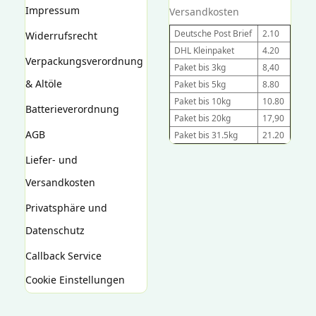
Impressum
Versandkosten
Deutsche Post Brief
2.10
Widerrufsrecht
DHL Kleinpaket
4.20
Verpackungsverordnung
Paket bis 3kg
8,40
& Altöle
Paket bis 5kg
8.80
Paket bis 10kg
10.80
Batterieverordnung
Paket bis 20kg
17,90
AGB
Paket bis 31.5kg
21.20
Liefer- und
Versandkosten
Privatsphäre und
Datenschutz
Callback Service
Cookie Einstellungen