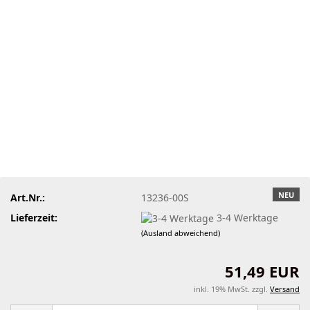
NEU
Art.Nr.:
13236-00S
Lieferzeit:
3-4 Werktage
(Ausland abweichend)
51,49 EUR
inkl. 19% MwSt. zzgl.
Versand