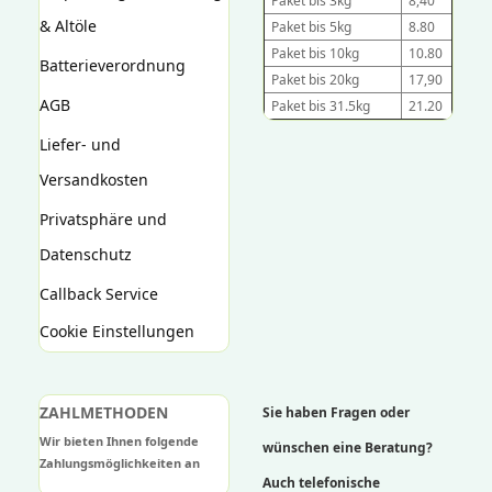
Paket bis 3kg
8,40
& Altöle
Paket bis 5kg
8.80
Paket bis 10kg
10.80
Batterieverordnung
Paket bis 20kg
17,90
AGB
Paket bis 31.5kg
21.20
Liefer- und
Versandkosten
Privatsphäre und
Datenschutz
Callback Service
Cookie Einstellungen
ZAHLMETHODEN
Sie haben Fragen oder
Wir bieten Ihnen folgende
wünschen eine Beratung?
Zahlungsmöglichkeiten an
Auch telefonische