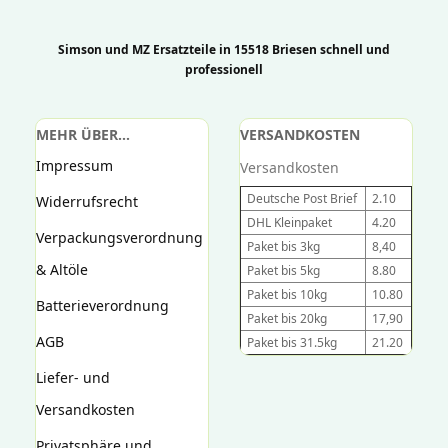
Simson und MZ Ersatzteile in 15518 Briesen schnell und
professionell
MEHR ÜBER...
VERSANDKOSTEN
Impressum
Versandkosten
Deutsche Post Brief
2.10
Widerrufsrecht
DHL Kleinpaket
4.20
Verpackungsverordnung
Paket bis 3kg
8,40
& Altöle
Paket bis 5kg
8.80
Paket bis 10kg
10.80
Batterieverordnung
Paket bis 20kg
17,90
AGB
Paket bis 31.5kg
21.20
Liefer- und
Versandkosten
Privatsphäre und