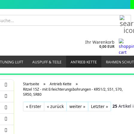
S
Ihr Warenkorb
0,00 EUR
 TUNING LUFT
AUSPUFF & TEILE
ANTRIEB KETTE
RAHMEN SCHUT
RMATUREN
FUSSRASTE TRITTBRETT
GEPÄCKTRÄGER & SPANNBÄNDER
»
»
Startseite
Antrieb Kette
E
TACHO DREHZAHLMESSER
ZÜNDKERZEN
ZÜNDUNG LICHT ELEK
Ritzel 15Z - mit Erleichterungsbohrungen - KR51/2, S51, S70,
SR50, SR80
25
Artikel 
« Erster
« zurück
weiter »
Letzter »