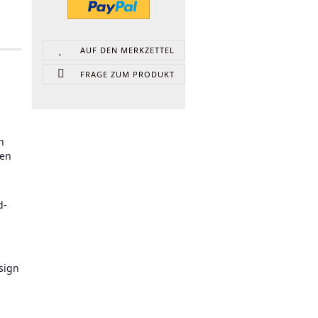
AUF DEN MERKZETTEL
FRAGE ZUM PRODUKT
n
hen
d-
sign