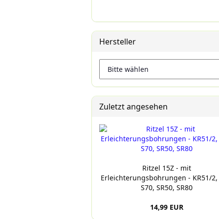
Hersteller
Zuletzt angesehen
Ritzel 15Z - mit
Erleichterungsbohrungen - KR51/2,
S70, SR50, SR80
14,99 EUR