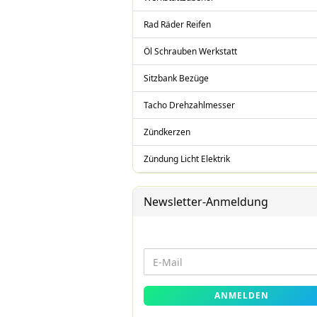
Rad Räder Reifen
Öl Schrauben Werkstatt
Sitzbank Bezüge
Tacho Drehzahlmesser
Zündkerzen
Zündung Licht Elektrik
Newsletter-Anmeldung
WEITER
E-
ZUR
Mail
NEWSLETTER-
ANMELDEN
ANMELDUNG