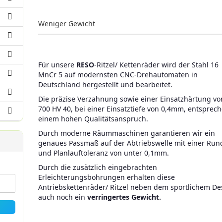
Weniger Gewicht
Für unsere
RESO
-Ritzel/ Kettenräder wird der Stahl 16
MnCr 5 auf modernsten CNC-Drehautomaten in
Deutschland hergestellt und bearbeitet.
Die präzise Verzahnung sowie einer Einsatzhärtung vo
700 HV 40, bei einer Einsatztiefe von 0,4mm, entsprec
einem hohen Qualitätsanspruch.
Durch moderne Räummaschinen garantieren wir ein
genaues Passmaß auf der Abtriebswelle mit einer Run
und Planlauftoleranz von unter 0,1mm.
Durch die zusätzlich eingebrachten
Erleichterungsbohrungen erhalten diese
Antriebskettenräder/ Ritzel neben dem sportlichem De
auch noch ein
verringertes Gewicht.