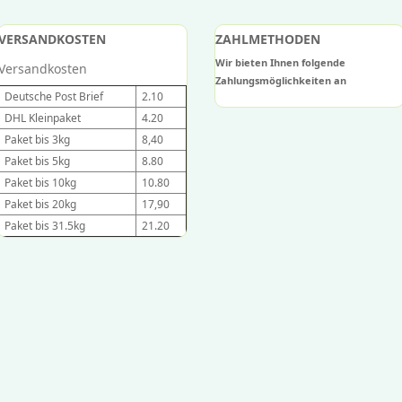
VERSANDKOSTEN
ZAHLMETHODEN
Wir bieten Ihnen folgende
Versandkosten
Zahlungsmöglichkeiten an
Deutsche Post Brief
2.10
DHL Kleinpaket
4.20
Paket bis 3kg
8,40
Paket bis 5kg
8.80
Paket bis 10kg
10.80
Paket bis 20kg
17,90
Paket bis 31.5kg
21.20