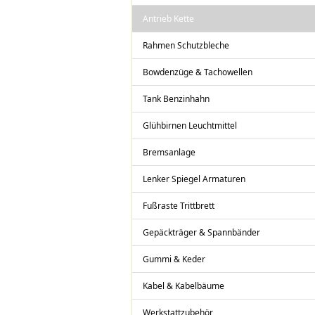
Antrieb Kette
Rahmen Schutzbleche
Bowdenzüge & Tachowellen
Tank Benzinhahn
Glühbirnen Leuchtmittel
Bremsanlage
Lenker Spiegel Armaturen
Fußraste Trittbrett
Gepäckträger & Spannbänder
Gummi & Keder
Kabel & Kabelbäume
Werkstattzubehör