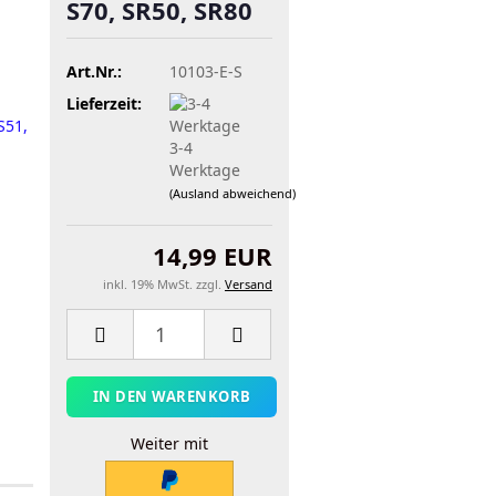
S70, SR50, SR80
Art.Nr.:
10103-E-S
Lieferzeit:
3-4
Werktage
(Ausland abweichend)
14,99 EUR
inkl. 19% MwSt. zzgl.
Versand
Weiter mit