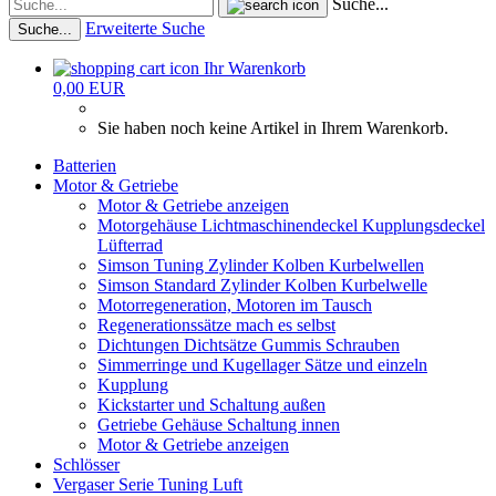
Suche...
Erweiterte Suche
Suche...
Ihr Warenkorb
0,00 EUR
Sie haben noch keine Artikel in Ihrem Warenkorb.
Batterien
Motor & Getriebe
Motor & Getriebe anzeigen
Motorgehäuse Lichtmaschinendeckel Kupplungsdeckel
Lüfterrad
Simson Tuning Zylinder Kolben Kurbelwellen
Simson Standard Zylinder Kolben Kurbelwelle
Motorregeneration, Motoren im Tausch
Regenerationssätze mach es selbst
Dichtungen Dichtsätze Gummis Schrauben
Simmerringe und Kugellager Sätze und einzeln
Kupplung
Kickstarter und Schaltung außen
Getriebe Gehäuse Schaltung innen
Motor & Getriebe anzeigen
Schlösser
Vergaser Serie Tuning Luft