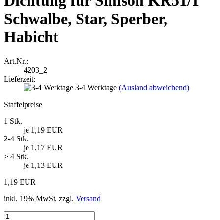
Dichtung für Simson KR51/1
Schwalbe, Star, Sperber,
Habicht
Art.Nr.:
4203_2
Lieferzeit:
3-4 Werktage
(Ausland abweichend)
Staffelpreise
1 Stk.
je 1,19 EUR
2-4 Stk.
je 1,17 EUR
> 4 Stk.
je 1,13 EUR
1,19 EUR
inkl. 19% MwSt. zzgl.
Versand