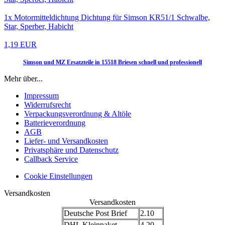
1x Motormitteldichtung Dichtung für Simson KR51/1 Schwalbe,
Star, Sperber, Habicht
1,19 EUR
Simson und MZ Ersatzteile in 15518 Briesen schnell und professionell
Mehr über...
Impressum
Widerrufsrecht
Verpackungsverordnung & Altöle
Batterieverordnung
AGB
Liefer- und Versandkosten
Privatsphäre und Datenschutz
Callback Service
Cookie Einstellungen
Versandkosten
Versandkosten
Deutsche Post Brief
2.10
DHL Kleinpaket
4.20