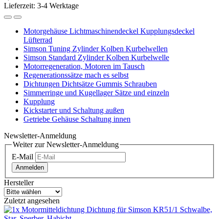
Lieferzeit: 3-4 Werktage
Motorgehäuse Lichtmaschinendeckel Kupplungsdeckel
Lüfterrad
Simson Tuning Zylinder Kolben Kurbelwellen
Simson Standard Zylinder Kolben Kurbelwelle
Motorregeneration, Motoren im Tausch
Regenerationssätze mach es selbst
Dichtungen Dichtsätze Gummis Schrauben
Simmerringe und Kugellager Sätze und einzeln
Kupplung
Kickstarter und Schaltung außen
Getriebe Gehäuse Schaltung innen
Newsletter-Anmeldung
Weiter zur Newsletter-Anmeldung
E-Mail
Anmelden
Hersteller
Zuletzt angesehen