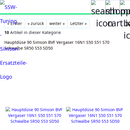
« Erster
« zurück
weiter »
Letzter »
10
Artikel in dieser Kategorie
Hauptdüse 90 Simson BVF Vergaser 16N1 S50 S51 S70
Schwalbe SR50 S53 SD50