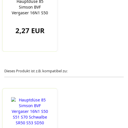
Hauptdüse 85
Simson BVF
Vergaser 16N1 S50
S51 S70
Schwalbe...
2,27 EUR
Dieses Produkt ist z.B. kompatibel zu: