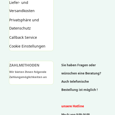
Liefer- und
Versandkosten
Privatsphäre und
Datenschutz
Callback Service
Cookie Einstellungen
ZAHLMETHODEN
Sie haben Fragen oder
Wir bieten Ihnen folgende
wünschen eine Beratung?
Zahlungsmöglichkeiten an
Auch telefonische
Bestellung ist möglich !
unsere Hotline
Mo-Fr von 9:00-16:00