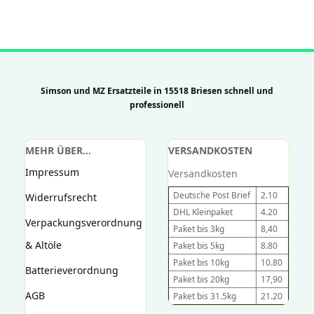
Simson und MZ Ersatzteile in 15518 Briesen schnell und
professionell
MEHR ÜBER...
VERSANDKOSTEN
Impressum
Versandkosten
Deutsche Post Brief
2.10
Widerrufsrecht
DHL Kleinpaket
4.20
Verpackungsverordnung
Paket bis 3kg
8,40
& Altöle
Paket bis 5kg
8.80
Paket bis 10kg
10.80
Batterieverordnung
Paket bis 20kg
17,90
AGB
Paket bis 31.5kg
21.20