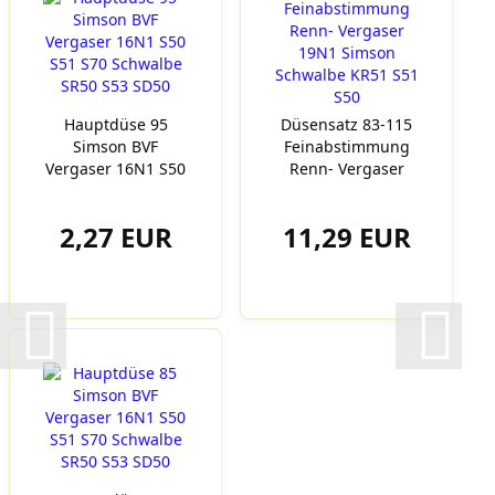
Hauptdüse 95
Düsensatz 83-115
Simson BVF
Feinabstimmung
Vergaser 16N1 S50
Renn- Vergaser
S51 S70
19N1...
Schwalbe...
2,27 EUR
11,29 EUR