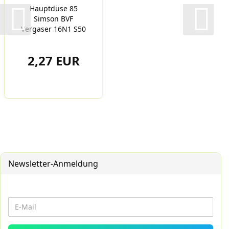
Hauptdüse 85
Simson BVF
Vergaser 16N1 S50
S51 S70
Schwalbe...
2,27 EUR
Newsletter-Anmeldung
WEITER
E-
ZUR
Mail
NEWSLETTER-