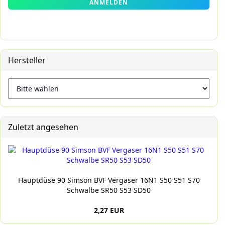
ANMELDEN
ANMELDUNG
Hersteller
Zuletzt angesehen
Hauptdüse 90 Simson BVF Vergaser 16N1 S50 S51 S70
Schwalbe SR50 S53 SD50
2,27 EUR