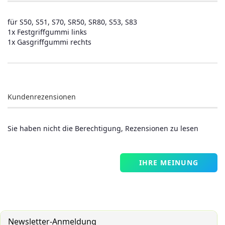
für S50, S51, S70, SR50, SR80, S53, S83
1x Festgriffgummi links
1x Gasgriffgummi rechts
Kundenrezensionen
Sie haben nicht die Berechtigung, Rezensionen zu lesen
IHRE MEINUNG
Newsletter-Anmeldung