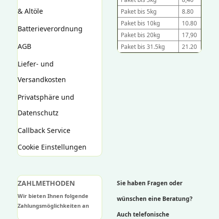
& Altöle
Paket bis 5kg
8.80
Paket bis 10kg
10.80
Batterieverordnung
Paket bis 20kg
17,90
AGB
Paket bis 31.5kg
21.20
Liefer- und
Versandkosten
Privatsphäre und
Datenschutz
Callback Service
Cookie Einstellungen
ZAHLMETHODEN
Sie haben Fragen oder
Wir bieten Ihnen folgende
wünschen eine Beratung?
Zahlungsmöglichkeiten an
Auch telefonische