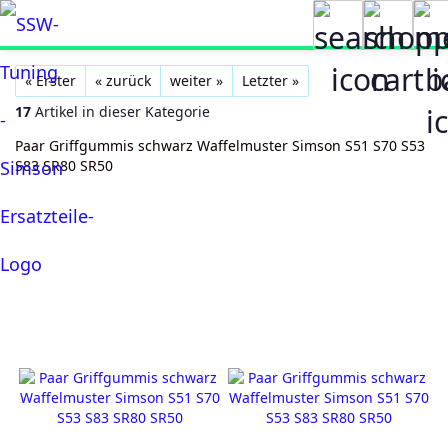
« Erster
« zurück
weiter »
Letzter »
17
Artikel in dieser Kategorie
Paar Griffgummis schwarz Waffelmuster Simson S51 S70 S53
S83 SR80 SR50