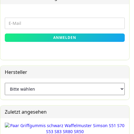
WEITER
E-
ZUR
Mail
NEWSLETTER-
ANMELDEN
ANMELDUNG
Hersteller
Zuletzt angesehen