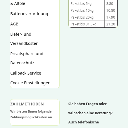
& Altöle
Paket bis 5kg
8.80
Paket bis 10kg
10.80
Batterieverordnung
Paket bis 20kg
17,90
AGB
Paket bis 31.5kg
21.20
Liefer- und
Versandkosten
Privatsphäre und
Datenschutz
Callback Service
Cookie Einstellungen
ZAHLMETHODEN
Sie haben Fragen oder
Wir bieten Ihnen folgende
wünschen eine Beratung?
Zahlungsmöglichkeiten an
Auch telefonische