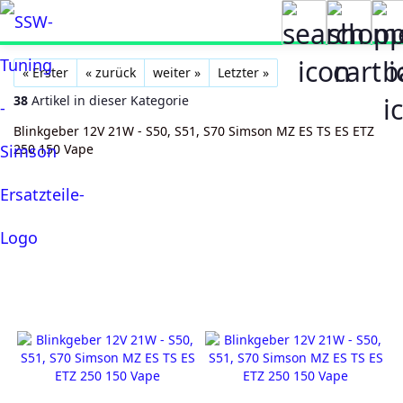
« Erster
« zurück
weiter »
Letzter »
38
Artikel in dieser Kategorie
Blinkgeber 12V 21W - S50, S51, S70 Simson MZ ES TS ES ETZ
250 150 Vape