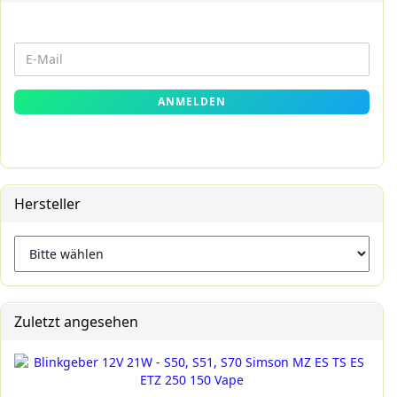
WEITER
E-
ZUR
Mail
NEWSLETTER-
ANMELDEN
ANMELDUNG
Hersteller
Zuletzt angesehen