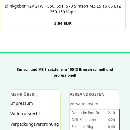
Blinkgeber 12V 21W - S50, S51, S70 Simson MZ ES TS ES ETZ
250 150 Vape
5,94 EUR
Simson und MZ Ersatzteile in 15518 Briesen schnell und
professionell
MEHR ÜBER...
VERSANDKOSTEN
Impressum
Versandkosten
Deutsche Post Brief
2.10
Widerrufsrecht
DHL Kleinpaket
4.20
Verpackungsverordnung
Paket bis 3kg
8,40