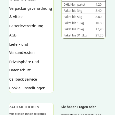
DHL Kleinpaket
4.20
Verpackungsverordnung
Paket bis 3kg
8,40
& Altöle
Paket bis 5kg
8.80
Paket bis 10kg
10.80
Batterieverordnung
Paket bis 20kg
17,90
AGB
Paket bis 31.5kg
21.20
Liefer- und
Versandkosten
Privatsphäre und
Datenschutz
Callback Service
Cookie Einstellungen
ZAHLMETHODEN
Sie haben Fragen oder
Wir bieten Ihnen folgende