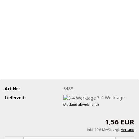
Art.Nr.:
3488
Lieferzeit:
3-4 Werktage
(Ausland abweichend)
1,56 EUR
inkl. 19% MwSt. zzgl.
Versand