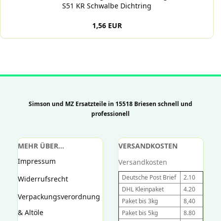
S51 KR Schwalbe Dichtring
1,56 EUR
Simson und MZ Ersatzteile in 15518 Briesen schnell und
professionell
MEHR ÜBER...
VERSANDKOSTEN
Impressum
Versandkosten
Deutsche Post Brief
2.10
Widerrufsrecht
DHL Kleinpaket
4.20
Verpackungsverordnung
Paket bis 3kg
8,40
& Altöle
Paket bis 5kg
8.80