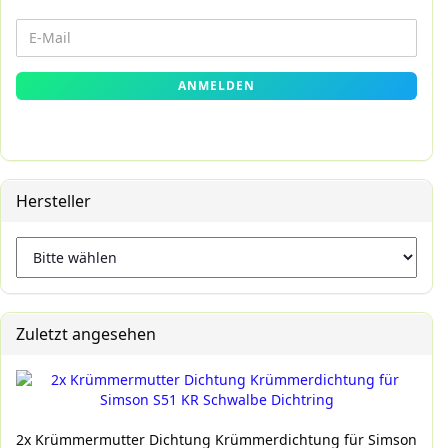
WEITER
E-
ZUR
Mail
NEWSLETTER-
ANMELDEN
ANMELDUNG
Hersteller
Zuletzt angesehen
2x Krümmermutter Dichtung Krümmerdichtung für Simson