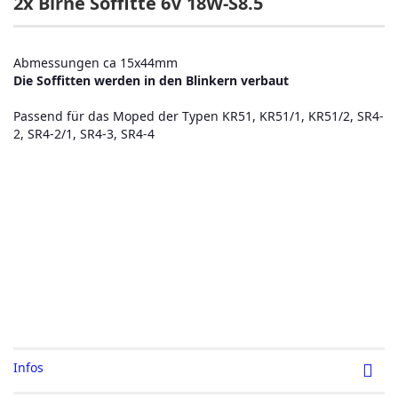
2x Birne Soffitte 6V 18W-S8.5
Abmessungen ca 15x44mm
Die Soffitten werden in den Blinkern verbaut
Passend für das Moped der Typen KR51, KR51/1, KR51/2, SR4-
2, SR4-2/1, SR4-3, SR4-4
Infos