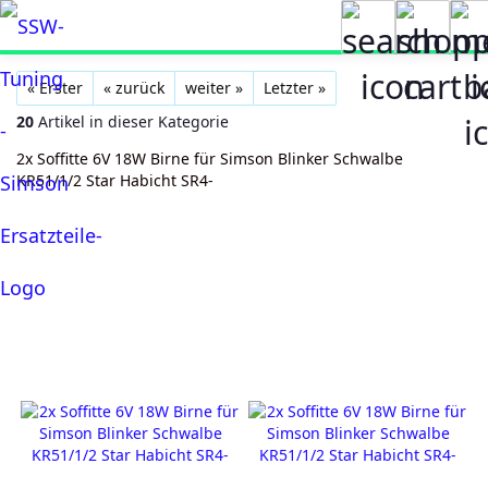
« Erster
« zurück
weiter »
Letzter »
20
Artikel in dieser Kategorie
2x Soffitte 6V 18W Birne für Simson Blinker Schwalbe
KR51/1/2 Star Habicht SR4-