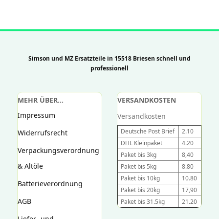
Simson und MZ Ersatzteile in 15518 Briesen schnell und
professionell
MEHR ÜBER...
VERSANDKOSTEN
Impressum
Versandkosten
Deutsche Post Brief
2.10
Widerrufsrecht
DHL Kleinpaket
4.20
Verpackungsverordnung
Paket bis 3kg
8,40
& Altöle
Paket bis 5kg
8.80
Paket bis 10kg
10.80
Batterieverordnung
Paket bis 20kg
17,90
AGB
Paket bis 31.5kg
21.20
Liefer- und