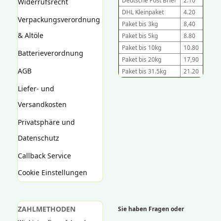
Deutsche Post Brief
2.10
Widerrufsrecht
DHL Kleinpaket
4.20
Verpackungsverordnung
Paket bis 3kg
8,40
& Altöle
Paket bis 5kg
8.80
Paket bis 10kg
10.80
Batterieverordnung
Paket bis 20kg
17,90
AGB
Paket bis 31.5kg
21.20
Liefer- und
Versandkosten
Privatsphäre und
Datenschutz
Callback Service
Cookie Einstellungen
ZAHLMETHODEN
Sie haben Fragen oder